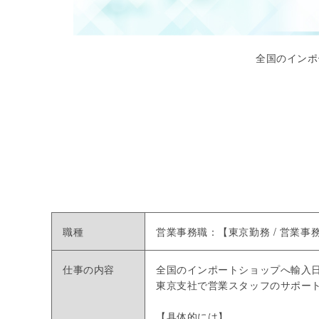
全国のインポ
職種
営業事務職：【東京勤務 / 営業
仕事の内容
全国のインポートショップへ輸入
東京支社で営業スタッフのサポー
【具体的には】