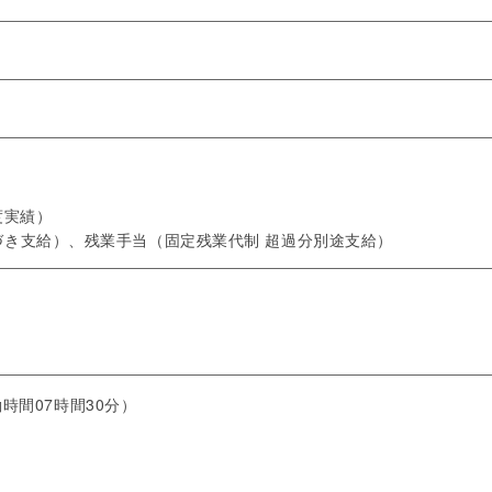
度実績）
づき支給）、残業手当（固定残業代制 超過分別途支給）
働時間07時間30分）