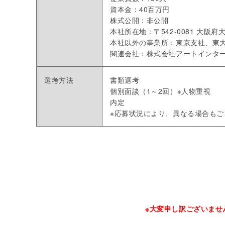
資本金：40百万円
株式公開：非公開
本社所在地：〒542-0081 大阪
本社以外の事業所：東京支社、東
関連会社：株式会社アートインタ
選考方法
書類選考
個別面談（1～2回）※人物重視
内定
※応募状況により、異なる場合もご
※大変申し訳ございま