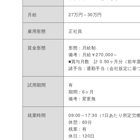
月給
27万円～30万円
雇用形態
正社員
賃金形態
形態：月給制
備考：月給￥270,000～
■賞与月数 計 0.50ヶ月分（前年
諸手当：通勤手当（会社規定に基
試用期間
有
期間：6ヶ月
備考：変更無
就業時間
09:00～17:30（1日あたり所定労
休憩：60分
残業：有
休日：120日