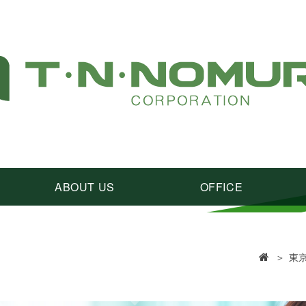
ABOUT US
OFFICE
＞
東京