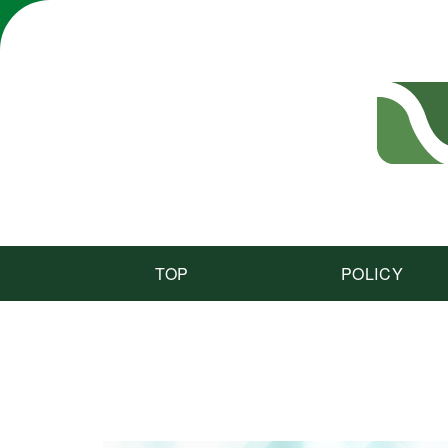
TOP
POLICY