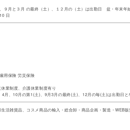
、９月と３月 の最終（土）、１２月の（土）は出勤日 盆・年末年
0 日
雇用保険 労災保険
児休業制度、介護休業制度有り
月、10月の第1(土)、9月3月の最終(土)、12月の毎(土)は出勤日
用生活雑貨品、コスメ商品の輸入・総合卸・商品企画・製造・WEB販