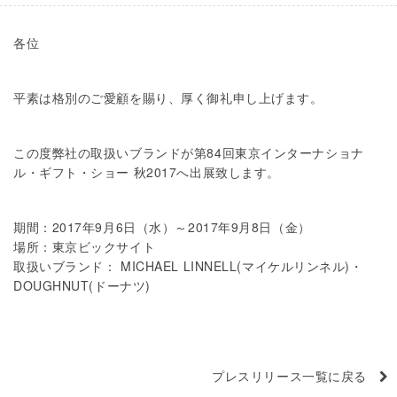
各位
平素は格別のご愛顧を賜り、厚く御礼申し上げます。
この度弊社の取扱いブランドが第84回東京インターナショナ
ル・ギフト・ショー 秋2017へ出展致します。
期間：2017年9月6日（水）～2017年9月8日（金）
場所：東京ビックサイト
取扱いブランド：
MICHAEL LINNELL(マイケルリンネル)
・
DOUGHNUT(ドーナツ)
プレスリリース一覧に戻る