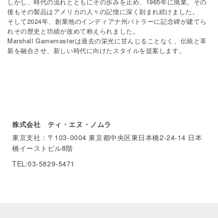
しかし、時代の流れとともにその歩みを止め、1965年に廃業。その
後もその製品はアメリカの人々の記憶に深く刻まれ続けました。
そして2024年、創業地のインディアナ州バトラーに記念碑が建てら
れその歴史と功績が改めて称えられました。
Marshall Gamemasterは過去の栄光に甘んじることなく、伝統と革
新を融合させ、新しい時代に向けたスタイルを提案します。
株式会社 ティ・エヌ・ノムラ
東京支社：〒103-0004 東京都中央区東日本橋2-24-14 日本
橋イーストビル8階
TEL:03-5829-5471