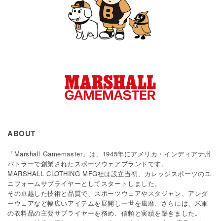
ABOUT
「Marshall Gamemaster」は、1945年にアメリカ・インディアナ州
バトラーで創業されたスポーツウェアブランドです。
MARSHALL CLOTHING MFG社は設立当初、カレッジスポーツのユ
ニフォームサプライヤーとしてスタートしました。
その卓越した技術と品質で、スポーツウェアやスタジャン、アンダ
ーウェアなど幅広いアイテムを展開し一世を風靡、さらには、米軍
の衣料品の主要サプライヤーを務め、信頼と実績を築きました。